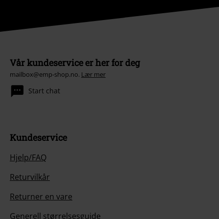
Vår kundeservice er her for deg
mailbox@emp-shop.no.
Lær mer
Start chat
Kundeservice
Hjelp/FAQ
Returvilkår
Returner en vare
Generell størrelsesguide