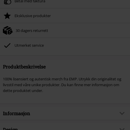
Betal med faktura
Eksklusive produkter
30 dagers returrett
Utmerket service
Produktbeskrivelse
100% lisensiert og autentisk merch fra EMP. Utrykk din originalitet og
livsstil med våre unike produkter. Du kan finne mer informasjon om
dette produktet under.
Informasjon
Artikkelnummer
395474
Design