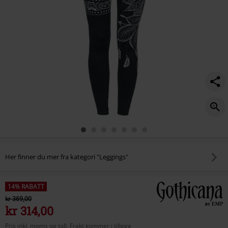
Her finner du mer fra kategori "Leggings"
14% RABATT
kr 369,00
kr 314,00
Pris inkl. moms og toll, Frakt kommer i tillegg