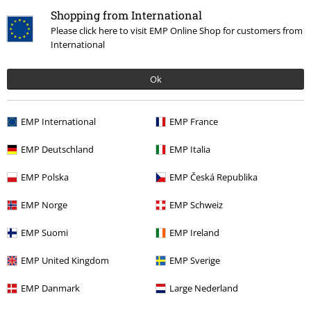
Skriv anmeldelse
Shopping from International
Please click here to visit EMP Online Shop for customers from
International
Ok
EMP International
EMP France
EMP Deutschland
EMP Italia
EMP Polska
EMP Česká Republika
Siste besøk
EMP Norge
EMP Schweiz
EMP Suomi
EMP Ireland
EMP United Kingdom
EMP Sverige
EMP Danmark
Large Nederland