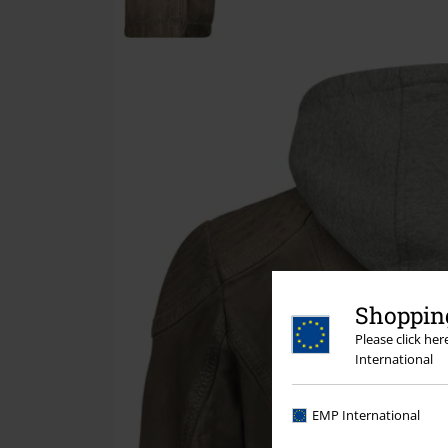
Shopping
Please click he
International
EMP International