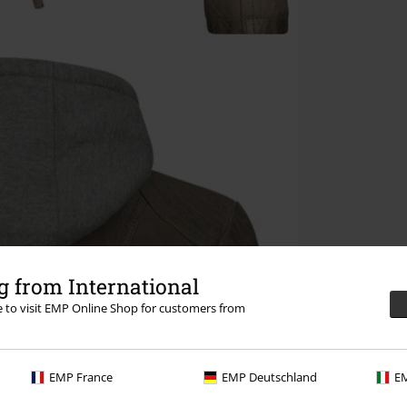
 from International
re to visit EMP Online Shop for customers from
EMP France
EMP Deutschland
EM