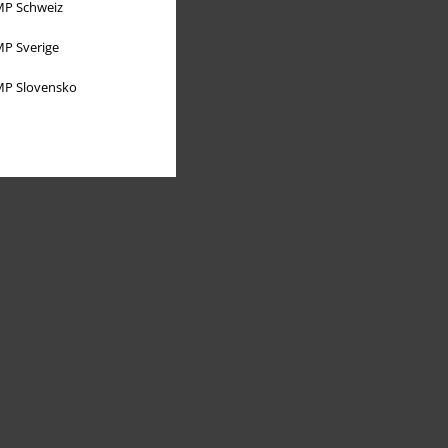
P Schweiz
P Sverige
P Slovensko