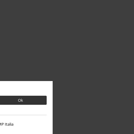
Ok
P Italia