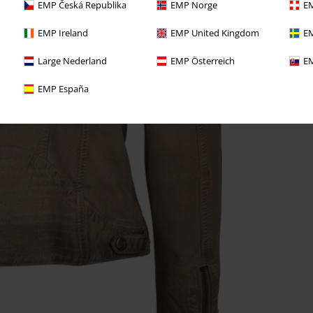
EMP Česká Republika
EMP Norge
EM
EMP Ireland
EMP United Kingdom
EM
Large Nederland
EMP Österreich
EM
EMP España