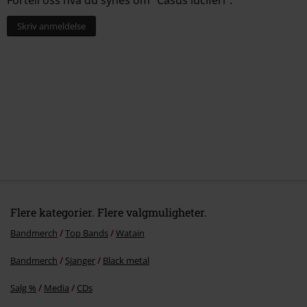
Skriv anmeldelse
Flere kategorier. Flere valgmuligheter.
Bandmerch
Top Bands
Watain
Bandmerch
Sjanger
Black metal
Salg %
Media
CDs