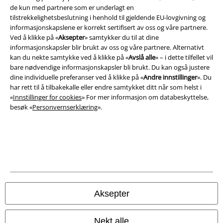
EMP Deutschland
de kun med partnere som er underlagt en
tilstrekkelighetsbeslutning i henhold til gjeldende EU-lovgivning og
EMP Italia
informasjonskapslene er korrekt sertifisert av oss og våre partnere.
Ved å klikke på «
Aksepter
» samtykker du til at dine
EMP Polska
informasjonskapsler blir brukt av oss og våre partnere. Alternativt
EMP Česká Republika
kan du nekte samtykke ved å klikke på «
Avslå alle
» – i dette tilfellet vil
bare nødvendige informasjonskapsler bli brukt. Du kan også justere
EMP Norge
dine individuelle preferanser ved å klikke på «
Andre innstillinger
». Du
har rett til å tilbakekalle eller endre samtykket ditt når som helst i
EMP Schweiz
«
Innstillinger for cookies
» For mer informasjon om databeskyttelse,
besøk «
Personvernserklæring
».
EMP Suomi
EMP Ireland
EMP United Kingdom
EMP Sverige
EMP Danmark
Aksepter
Large Nederland
EMP Österreich
Nekt alle