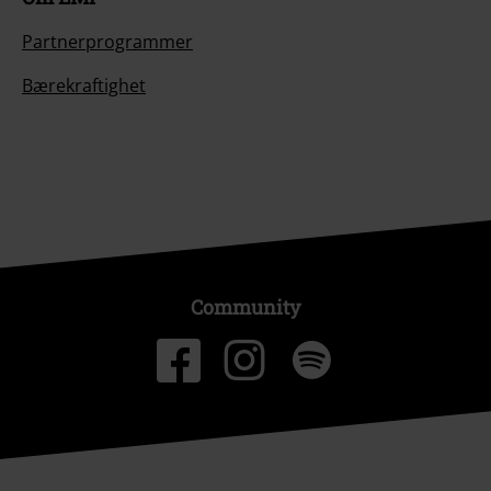
Partnerprogrammer
Bærekraftighet
Community