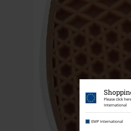
Shopping
Please click he
International
EMP International