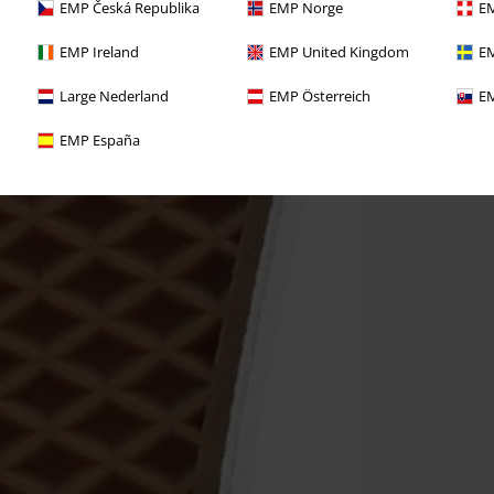
EMP Česká Republika
EMP Norge
EM
EMP Ireland
EMP United Kingdom
EM
Large Nederland
EMP Österreich
EM
EMP España