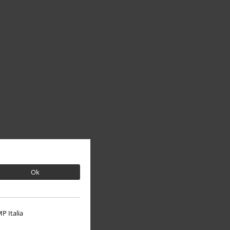
Ok
P Italia