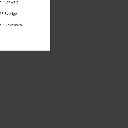
P Schweiz
P Sverige
P Slovensko