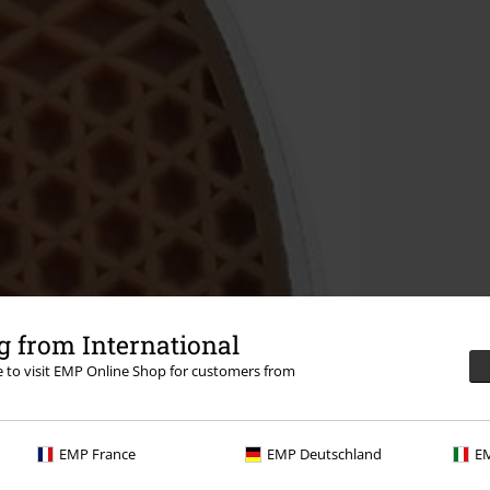
 from International
re to visit EMP Online Shop for customers from
EMP France
EMP Deutschland
EM