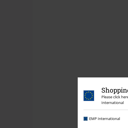
Shopping
Please click he
International
EMP International