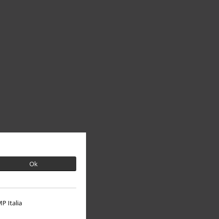
Ok
P Italia