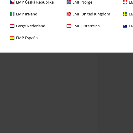
EMP Česká Republika
EMP Norge
EM
EMP Ireland
EMP United Kingdom
EM
Large Nederland
EMP Österreich
EM
EMP España