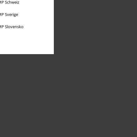
P Schweiz
P Sverige
P Slovensko