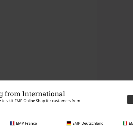
 from International
re to visit EMP Online Shop for customers from
EMP France
EMP Deutschland
EM