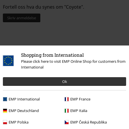
Fortell oss hva du synes om "Coyote".
Skriv anmeldelse
Shopping from International
Please click here to visit EMP Online Shop for customers from
International
Ok
Siste besøk
EMP International
EMP France
EMP Deutschland
EMP Italia
EMP Polska
EMP Česká Republika