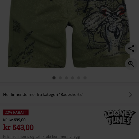
Her finner du mer fra kategori "Badeshorts"
22% RABATT
KPI
kr 699,00
kr 543,00
Pris inkl. moms og toll, Frakt kommer i tillegg