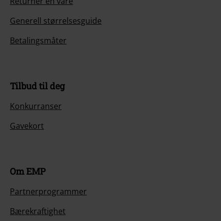
Returner en vare
Generell størrelsesguide
Betalingsmåter
Tilbud til deg
Konkurranser
Gavekort
Om EMP
Partnerprogrammer
Bærekraftighet