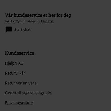
Vår kundeservice er her for deg
mailbox@emp-shop.no.
Lær mer
Start chat
Kundeservice
Hjelp/FAQ
Returvilkår
Returner en vare
Generell størrelsesguide
Betalingsmåter