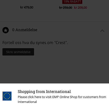
19% RABATT
kr 479,00
kr 259,00
kr 209,00
0 Anmeldelse
Fortell oss hva du synes om "Crest".
Skriv anmeldelse
Shopping from International
Please click here to visit EMP Online Shop for customers from
International