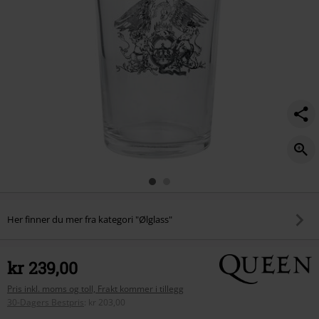
Her finner du mer fra kategori "Ølglass"
kr 239,00
Pris inkl. moms og toll, Frakt kommer i tillegg
30-Dagers Bestpris
:
kr 203,00