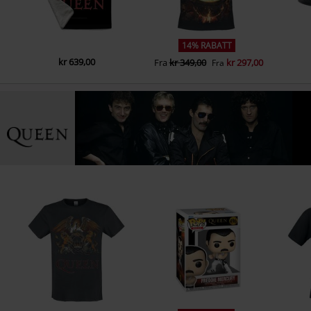
14% RABATT
kr 639,00
Fra
kr 349,00
kr 297,00
Fra