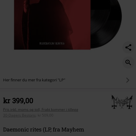
Her finner du mer fra kategori "LP"
kr 399,00
Pris inkl. moms og toll, Frakt kommer i tillegg
30-Dagers Bestpris
:
kr 509,00
Daemonic rites (LP, fra Mayhem