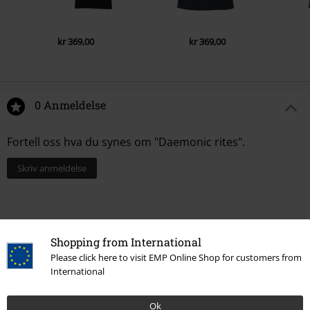
kr 369,00
kr 369,00
0 Anmeldelse
Fortell oss hva du synes om "Daemonic rites".
Skriv anmeldelse
Shopping from International
Please click here to visit EMP Online Shop for customers from
International
Ok