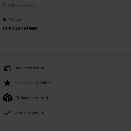
Flere produktdetaljer
På lager
Bare 3 igjen på lager
Betal med faktura
Eksklusive produkter
30 dagers returrett
Utmerket service