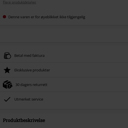
Flere produktdetaljer
Denne varen er for øyeblikket ikke tilgjengelig
Betal med faktura
Eksklusive produkter
30 dagers returrett
Utmerket service
Produktbeskrivelse