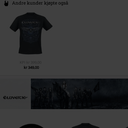
Andre kunder kjøpte også
KPI
kr 399,00
kr 349,00