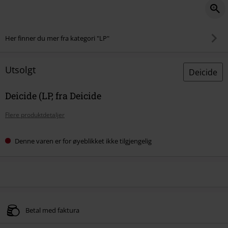
Her finner du mer fra kategori "LP"
Utsolgt
Deicide
Deicide (LP, fra Deicide
Flere produktdetaljer
Denne varen er for øyeblikket ikke tilgjengelig
Betal med faktura