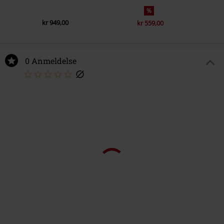
%
kr 949,00
kr 559,00
0 Anmeldelse