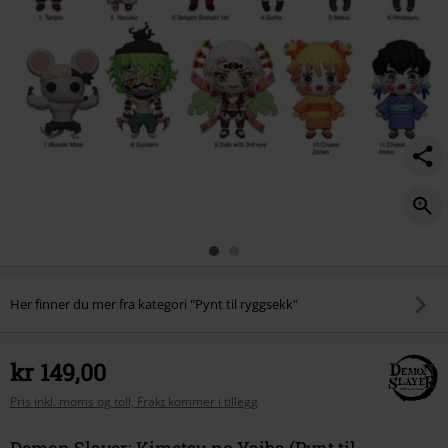
Her finner du mer fra kategori "Pynt til ryggsekk"
kr 149,00
Pris inkl. moms og toll, Frakt kommer i tillegg
Demon Slayer: Kimetsu no Yaiba (Pynt til