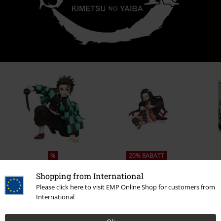
%
20% RABATT
kr 379,00
kr 479,00
kr 379,00
Shopping from International
Please click here to visit EMP Online Shop for customers from
International
0 Anmeldelse