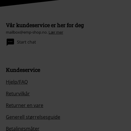
Vår kundeservice er her for deg
mailbox@emp-shop.no.
Lær mer
Start chat
Kundeservice
Hjelp/FAQ
Returvilkår
Returner en vare
Generell størrelsesguide
Betalingsmåter