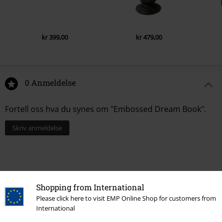
kr 399,00
kr 479,00
0 Anmeldelse
Fortell oss hva du synes om "Embossed Dream Book".
Skriv anmeldelse
Shopping from International
Please click here to visit EMP Online Shop for customers from
International