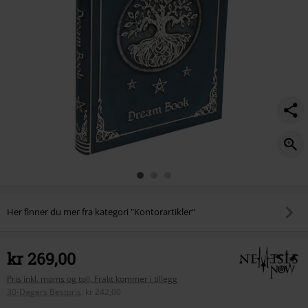
Her finner du mer fra kategori "Kontorartikler"
kr 269,00
Pris inkl. moms og toll, Frakt kommer i tillegg
30-Dagers Bestpris
:
kr 242,00