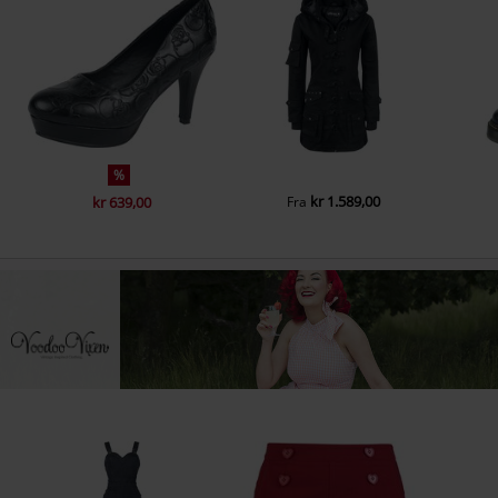
%
kr 1.589,00
kr 639,00
Fra