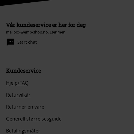
Vår kundeservice er her for deg
mailbox@emp-shop.no.
Lær mer
Start chat
Kundeservice
Hjelp/FAQ
Returvilkår
Returner en vare
Generell størrelsesguide
Betalingsmåter