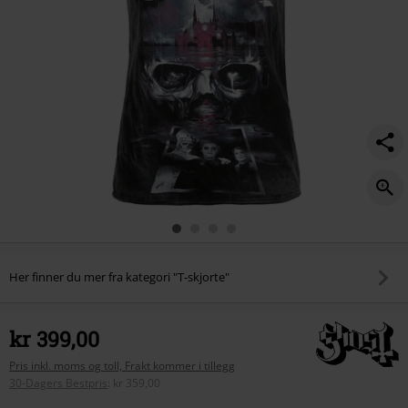
Her finner du mer fra kategori "T-skjorte"
kr 399,00
Pris inkl. moms og toll, Frakt kommer i tillegg
30-Dagers Bestpris
:
kr 359,00