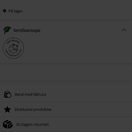
På lager
Sertifiseringer
Betal med faktura
Eksklusive produkter
30 dagers returrett