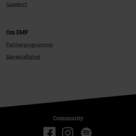
Gavekort
Om EMP
Partnerprogrammer
Bærekraftighet
Community