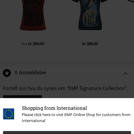
kr 399,00
kr 399,00
Fra
0 Anmeldelse
Fortell oss hva du synes om "EMP Signature Collection".
Skriv anmeldelse
Shopping from International
Please click here to visit EMP Online Shop for customers from
International