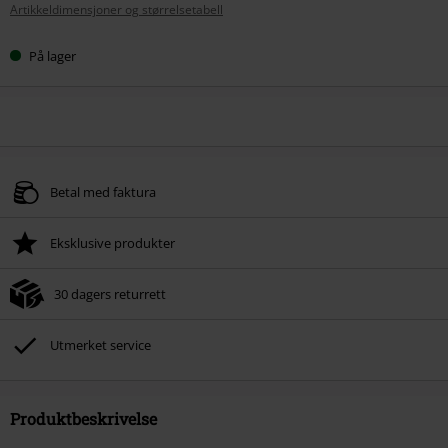
Artikkeldimensjoner og størrelsetabell
På lager
Betal med faktura
Eksklusive produkter
30 dagers returrett
Utmerket service
Produktbeskrivelse