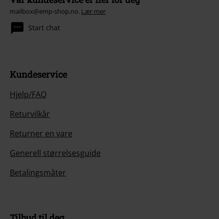
mailbox@emp-shop.no.
Lær mer
Start chat
Kundeservice
Hjelp/FAQ
Returvilkår
Returner en vare
Generell størrelsesguide
Betalingsmåter
Tilbud til deg