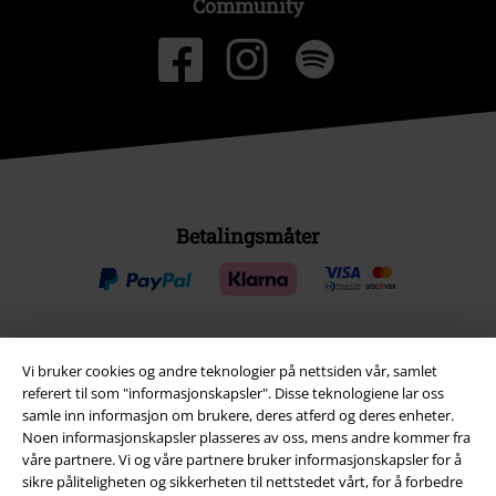
Community
Betalingsmåter
Vi bruker cookies og andre teknologier på nettsiden vår, samlet
Frakt
referert til som "informasjonskapsler". Disse teknologiene lar oss
samle inn informasjon om brukere, deres atferd og deres enheter.
Noen informasjonskapsler plasseres av oss, mens andre kommer fra
våre partnere. Vi og våre partnere bruker informasjonskapsler for å
sikre påliteligheten og sikkerheten til nettstedet vårt, for å forbedre