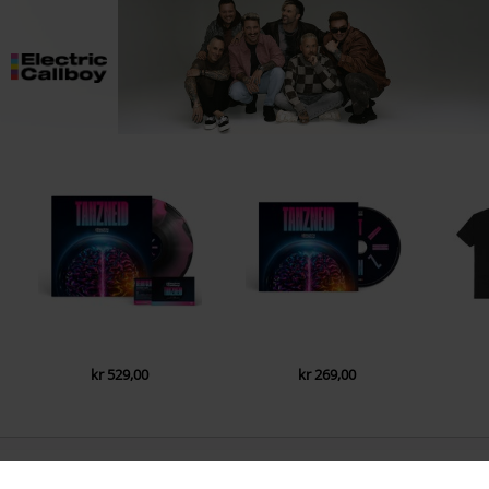
kr 529,00
kr 269,00
0 Anmeldelse