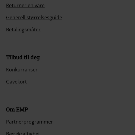
Returner en vare
Generell størrelsesguide
Betalingsmåter
Tilbud til deg
Konkurranser
Gavekort
Om EMP
Partnerprogrammer
Bærekraftighet