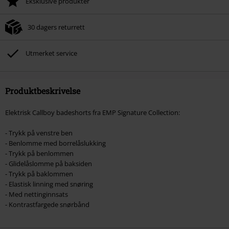
Eksklusive produkter
30 dagers returrett
Utmerket service
Produktbeskrivelse
Elektrisk Callboy badeshorts fra EMP Signature Collection:
- Trykk på venstre ben
- Benlomme med borrelåslukking
- Trykk på benlommen
- Glidelåslomme på baksiden
- Trykk på baklommen
- Elastisk linning med snøring
- Med nettinginnsats
- Kontrastfargede snørbånd