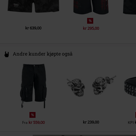
%
kr 639,00
kr 295,00
Andre kunder kjøpte også
%
kr 239,00
kr 559,00
KPI
Fra