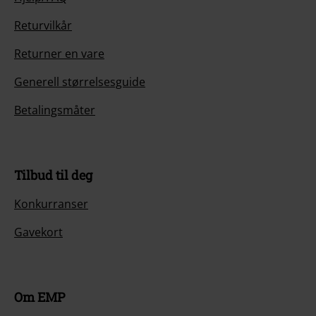
Returvilkår
Returner en vare
Generell størrelsesguide
Betalingsmåter
Tilbud til deg
Konkurranser
Gavekort
Om EMP