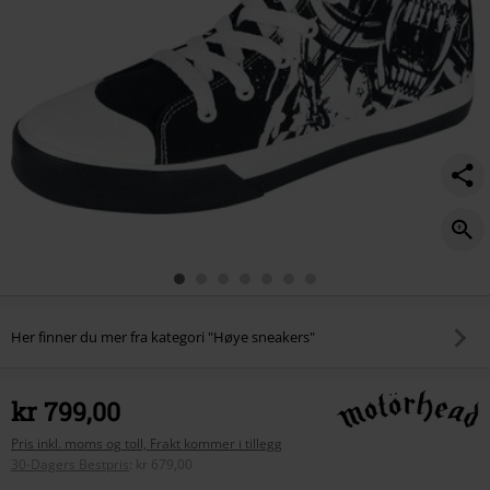
Her finner du mer fra kategori "Høye sneakers"
kr 799,00
Pris inkl. moms og toll, Frakt kommer i tillegg
30-Dagers Bestpris
:
kr 679,00