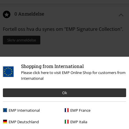
0 Anmeldelse
Fortell oss hva du synes om "EMP Signature Collection".
Skriv anmeldelse
Shopping from International
Please click here to visit EMP Online Shop for customers from
International
Ok
EMP International
EMP France
Siste besøk
EMP Deutschland
EMP Italia