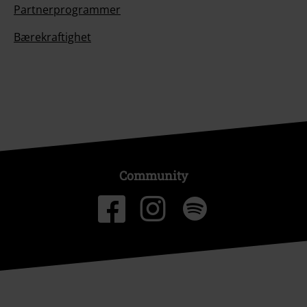
Partnerprogrammer
Bærekraftighet
Community