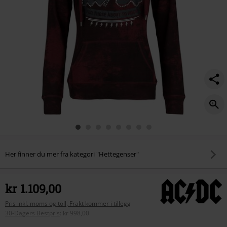
Her finner du mer fra kategori "Hettegenser"
kr 1.109,00
Pris inkl. moms og toll, Frakt kommer i tillegg
30-Dagers Bestpris
:
kr 998,00