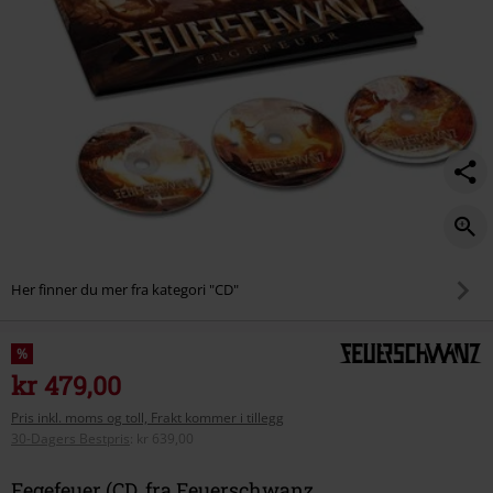
Her finner du mer fra kategori "CD"
%
kr 479,00
Pris inkl. moms og toll, Frakt kommer i tillegg
30-Dagers Bestpris
:
kr 639,00
Fegefeuer (CD, fra Feuerschwanz