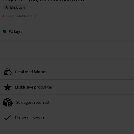
Eksklusiv
Flere produktdetaljer
På lager
Betal med faktura
Eksklusive produkter
30 dagers returrett
Utmerket service