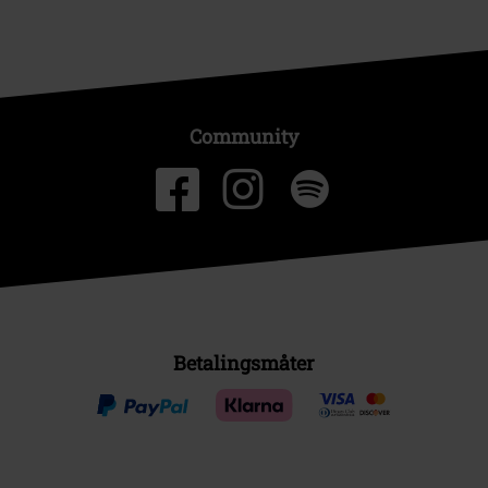
Community
Betalingsmåter