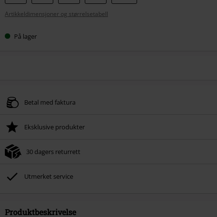
størrelse
Artikkeldimensjoner og størrelsetabell
På lager
Betal med faktura
Eksklusive produkter
30 dagers returrett
Utmerket service
Produktbeskrivelse