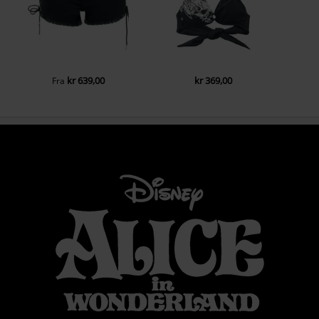
kr 639,00
kr 369,00
Fra