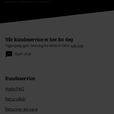
prisen er ekskludert fra tilbudet.
Vår kundeservice er her for deg
Tilgjengelig igjen: Mandag fra 08:00 til 13:00.
Lær mer
Start chat
Kundeservice
Hjelp/FAQ
Returvilkår
Returner en vare