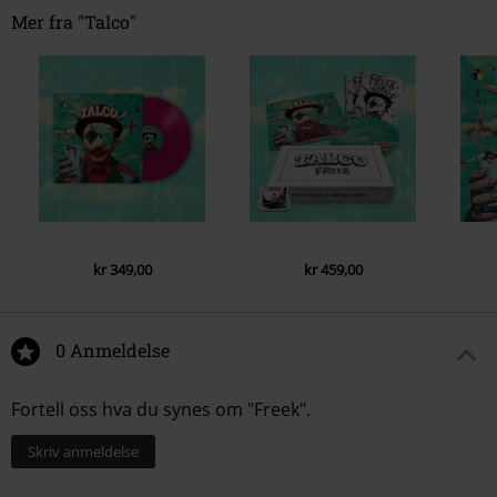
Mer fra "Talco"
kr 349,00
kr 459,00
0 Anmeldelse
Fortell oss hva du synes om "Freek".
Skriv anmeldelse