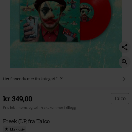
Her finner du mer fra kategori "LP"
kr 349,00
Talco
Pris inkl. moms og toll, Frakt kommer i tillegg
Freek (LP, fra Talco
Eksklusiv