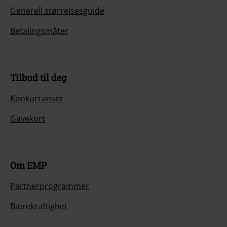
Generell størrelsesguide
Betalingsmåter
Tilbud til deg
Konkurranser
Gavekort
Om EMP
Partnerprogrammer
Bærekraftighet