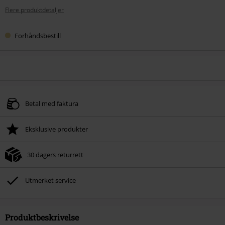
Flere produktdetaljer
Forhåndsbestill
Betal med faktura
Eksklusive produkter
30 dagers returrett
Utmerket service
Produktbeskrivelse