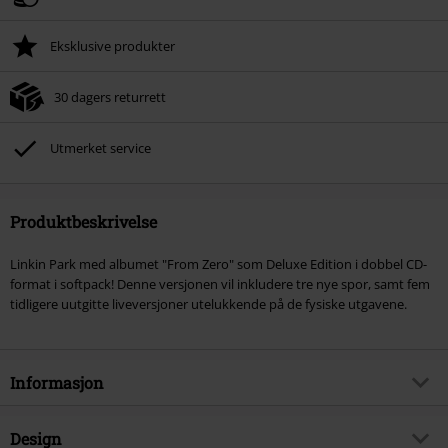
Eksklusive produkter
30 dagers returrett
Utmerket service
Produktbeskrivelse
Linkin Park med albumet "From Zero" som Deluxe Edition i dobbel CD-
format i softpack! Denne versjonen vil inkludere tre nye spor, samt fem
tidligere uutgitte liveversjoner utelukkende på de fysiske utgavene.
Informasjon
Artikkelnummer
586418
Design