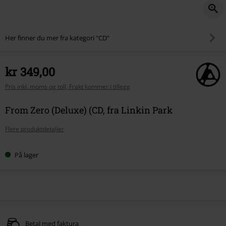
Her finner du mer fra kategori "CD"
kr 349,00
Pris inkl. moms og toll, Frakt kommer i tillegg
From Zero (Deluxe) (CD, fra Linkin Park
Flere produktdetaljer
På lager
Betal med faktura