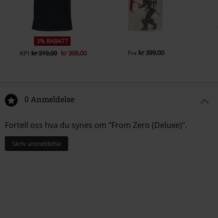
3% RABATT
kr 399,00
KPI
kr 319,00
kr 309,00
Fra
0 Anmeldelse
Fortell oss hva du synes om "From Zero (Deluxe)".
Skriv anmeldelse