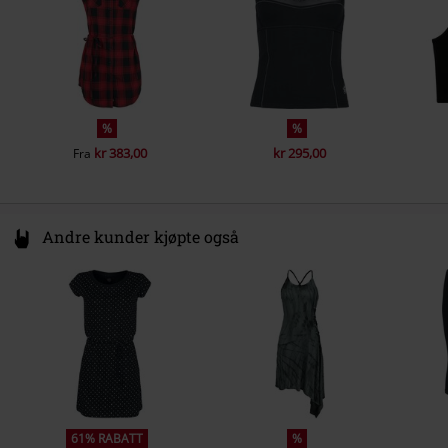
%
%
kr 383,00
kr 295,00
Fra
Andre kunder kjøpte også
61% RABATT
%