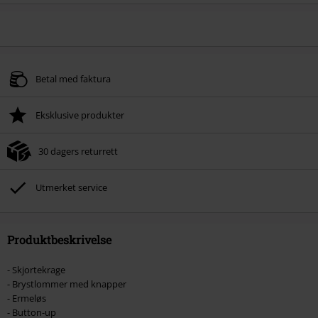
Betal med faktura
Eksklusive produkter
30 dagers returrett
Utmerket service
Produktbeskrivelse
- Skjortekrage
- Brystlommer med knapper
- Ermeløs
- Button-up