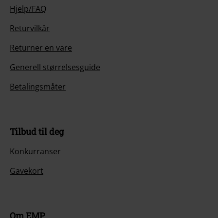
Hjelp/FAQ
Returvilkår
Returner en vare
Generell størrelsesguide
Betalingsmåter
Tilbud til deg
Konkurranser
Gavekort
Om EMP