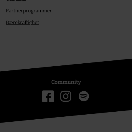
Partnerprogrammer
Bærekraftighet
Community