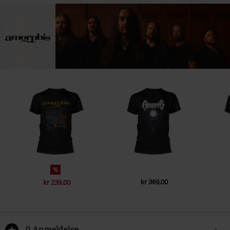
%
kr 369,00
kr 239,00
0 Anmeldelse