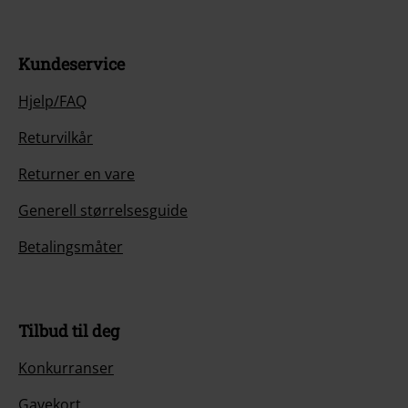
Kundeservice
Hjelp/FAQ
Returvilkår
Returner en vare
Generell størrelsesguide
Betalingsmåter
Tilbud til deg
Konkurranser
Gavekort