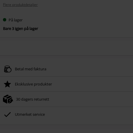
Flere produktdetaljer
På lager
Bare 3 igjen på lager
Betal med faktura
Eksklusive produkter
30 dagers returrett
Utmerket service