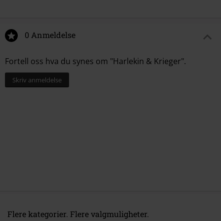
0 Anmeldelse
Fortell oss hva du synes om "Harlekin & Krieger".
Skriv anmeldelse
Flere kategorier. Flere valgmuligheter.