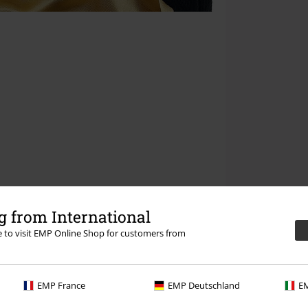
 from International
re to visit EMP Online Shop for customers from
EMP France
EMP Deutschland
EM