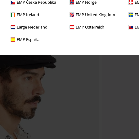
EMP Česká Republika
EMP Norge
EM
EMP Ireland
EMP United Kingdom
EM
Large Nederland
EMP Österreich
EM
EMP España