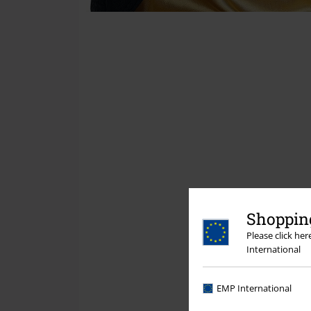
Shopping
Please click he
International
EMP International