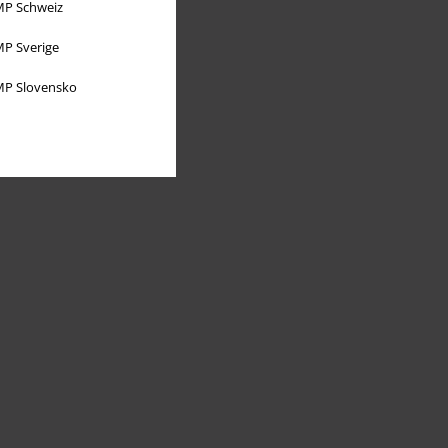
P Schweiz
P Sverige
P Slovensko