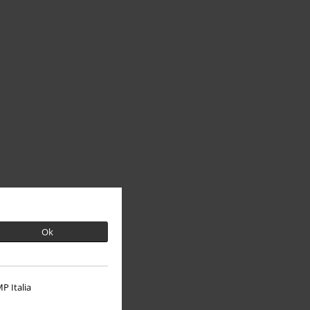
Ok
P Italia