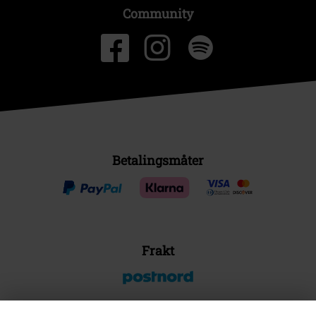
Community
Betalingsmåter
Frakt