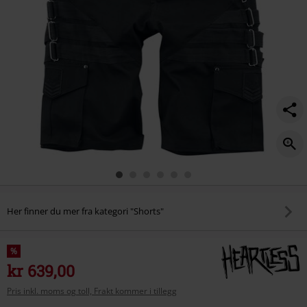
Her finner du mer fra kategori "Shorts"
%
kr 639,00
Pris inkl. moms og toll, Frakt kommer i tillegg