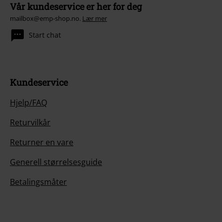
Vår kundeservice er her for deg
mailbox@emp-shop.no.
Lær mer
Start chat
Kundeservice
Hjelp/FAQ
Returvilkår
Returner en vare
Generell størrelsesguide
Betalingsmåter