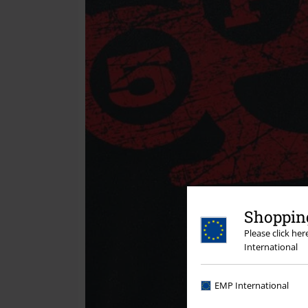
Shopping
Please click he
International
EMP International