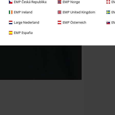
EMP Česká Republika
EMP Norge
EM
EMP Ireland
EMP United Kingdom
EM
Large Nederland
EMP Österreich
EM
EMP España