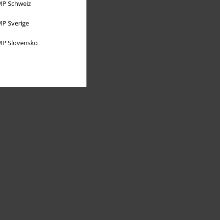
P Schweiz
P Sverige
P Slovensko