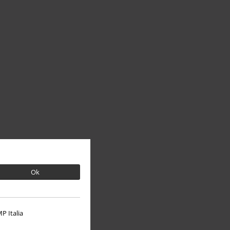
Ok
P Italia