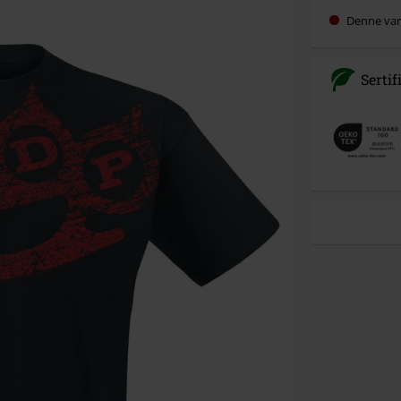
Denne vare
Sertif