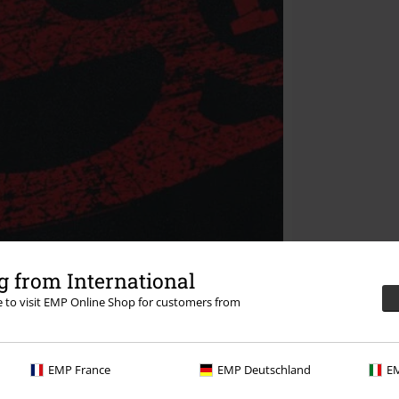
 from International
re to visit EMP Online Shop for customers from
EMP France
EMP Deutschland
EM