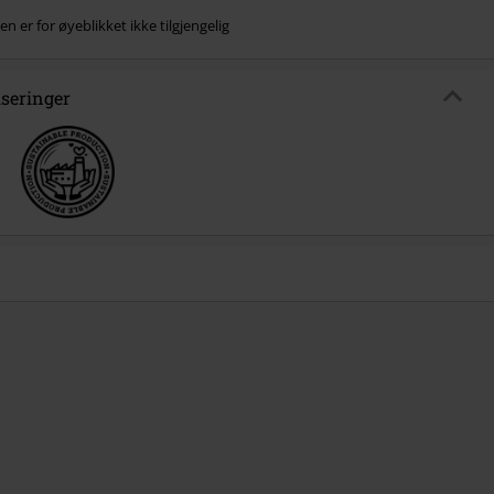
n er for øyeblikket ikke tilgjengelig
iseringer