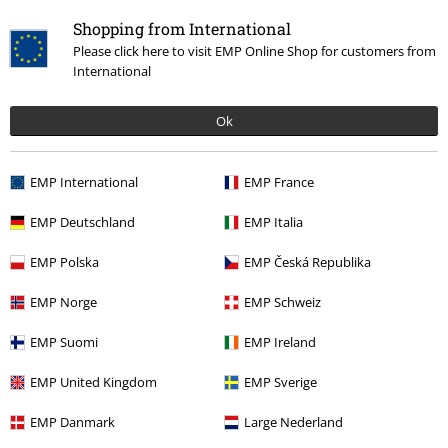
Shopping from International
Skriv anmeldelse
Please click here to visit EMP Online Shop for customers from
International
Ok
EMP International
EMP France
EMP Deutschland
EMP Italia
Siste besøk
EMP Polska
EMP Česká Republika
EMP Norge
EMP Schweiz
EMP Suomi
EMP Ireland
EMP United Kingdom
EMP Sverige
EMP Danmark
Large Nederland