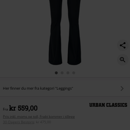
Her finner du mer fra kategori "Leggings"
kr 559,00
Fra
Pris inkl. moms og toll, Frakt kommer i tillegg
30-Dagers Bestpris
:
kr 475,00