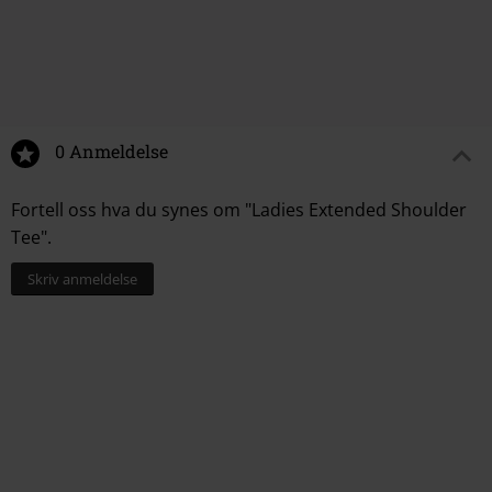
0 Anmeldelse
Fortell oss hva du synes om "Ladies Extended Shoulder
Tee".
Skriv anmeldelse