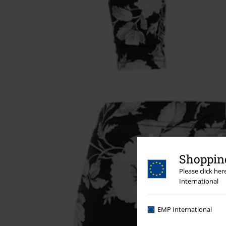
Shopping
Please click he
International
EMP International