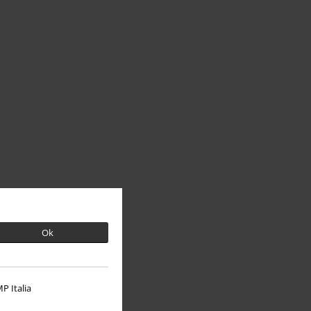
Ok
P Italia