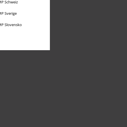
P Schweiz
P Sverige
P Slovensko