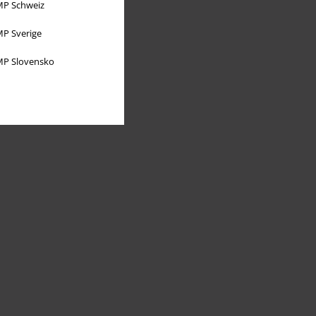
P Schweiz
P Sverige
P Slovensko