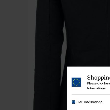
Shopping
Please click he
International
EMP International