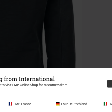
 from International
re to visit EMP Online Shop for customers from
EMP France
EMP Deutschland
EM