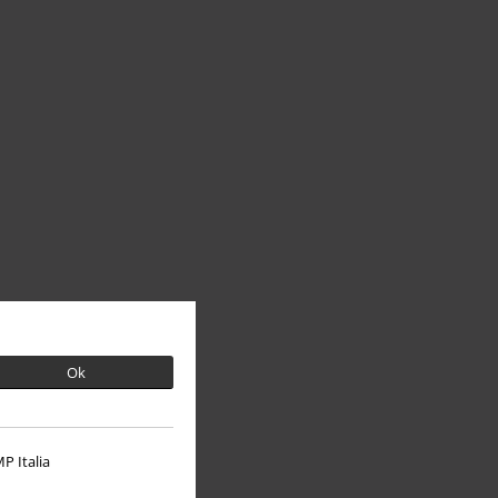
Ok
P Italia