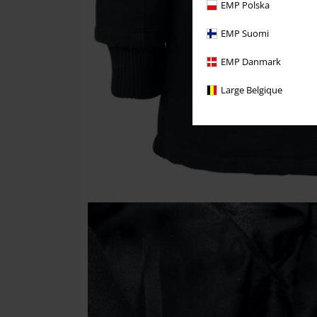
EMP Polska
EMP Suomi
EMP Danmark
Large Belgique