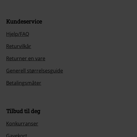
Kundeservice
Hjelp/FAQ
Returvilkår
Returner en vare
Generell størrelsesguide
Betalingsmåter
Tilbud til deg
Konkurranser
Gavekort