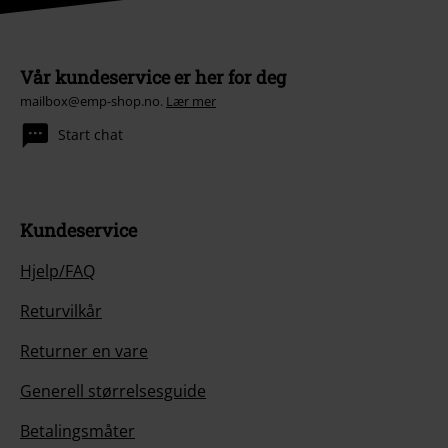
Vår kundeservice er her for deg
mailbox@emp-shop.no.
Lær mer
Start chat
Kundeservice
Hjelp/FAQ
Returvilkår
Returner en vare
Generell størrelsesguide
Betalingsmåter