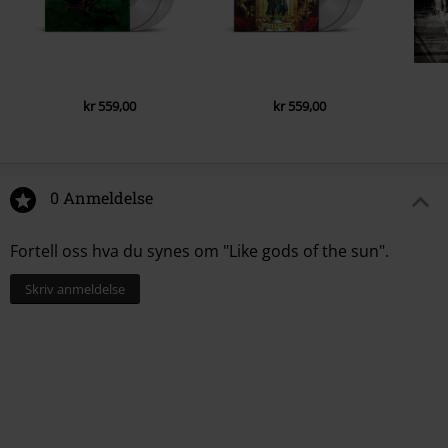
kr 559,00
kr 559,00
0 Anmeldelse
Fortell oss hva du synes om "Like gods of the sun".
Skriv anmeldelse