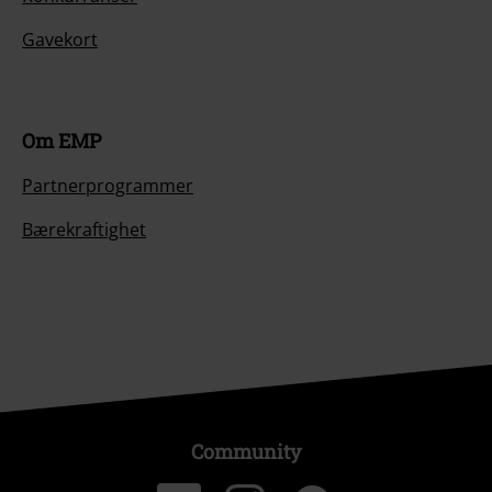
Gavekort
Om EMP
Partnerprogrammer
Bærekraftighet
Community