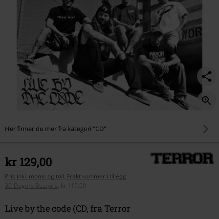
Her finner du mer fra kategori "CD"
kr 129,00
Pris inkl. moms og toll, Frakt kommer i tillegg
30-Dagers Bestpris
:
kr 119,00
Live by the code (CD, fra Terror