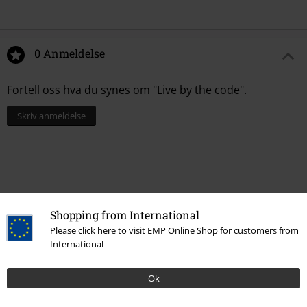
0 Anmeldelse
Fortell oss hva du synes om "Live by the code".
Skriv anmeldelse
Shopping from International
Please click here to visit EMP Online Shop for customers from
International
Ok
Flere kategorier. Flere valgmuligheter.