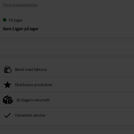
Flere produktdetaljer
På lager
Bare 2 igjen på lager
Betal med faktura
Eksklusive produkter
30 dagers returrett
Utmerket service