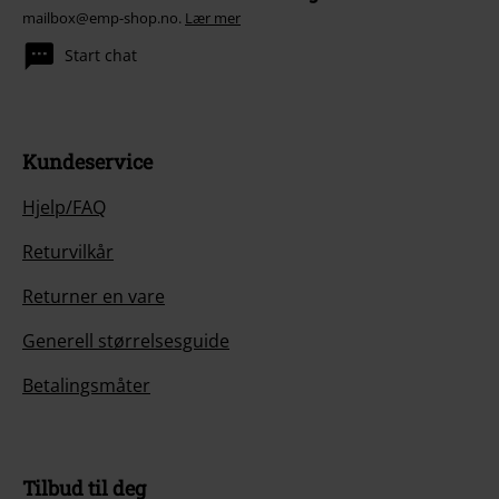
mailbox@emp-shop.no.
Lær mer
Start chat
Kundeservice
Hjelp/FAQ
Returvilkår
Returner en vare
Generell størrelsesguide
Betalingsmåter
Tilbud til deg