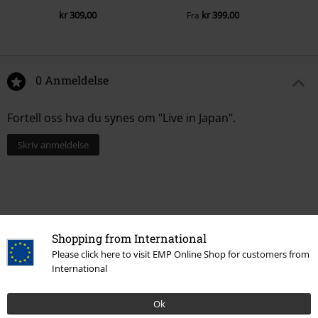
kr 309,00
kr 399,00
Fra
0 Anmeldelse
Fortell oss hva du synes om "Live in Japan".
Skriv anmeldelse
Shopping from International
Please click here to visit EMP Online Shop for customers from
International
Ok