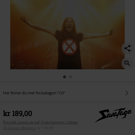
Her finner du mer fra kategori "CD"
kr 189,00
Pris inkl. moms og toll, Frakt kommer i tillegg
30-Dagers Bestpris
:
kr 129,00