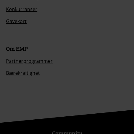
Konkurranser
Gavekort
Om EMP
Partnerprogrammer
Bærekraftighet
Community