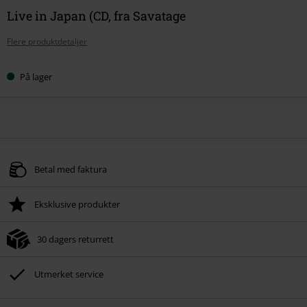
Live in Japan (CD, fra Savatage
Flere produktdetaljer
På lager
Betal med faktura
Eksklusive produkter
30 dagers returrett
Utmerket service