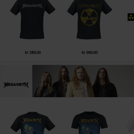
kr 289,00
kr 369,00