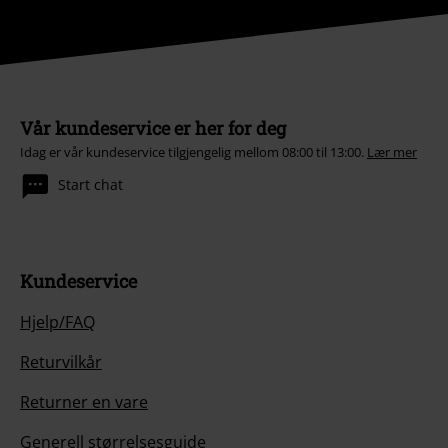
Vår kundeservice er her for deg
Idag er vår kundeservice tilgjengelig mellom 08:00 til 13:00.
Lær mer
Start chat
Kundeservice
Hjelp/FAQ
Returvilkår
Returner en vare
Generell størrelsesguide