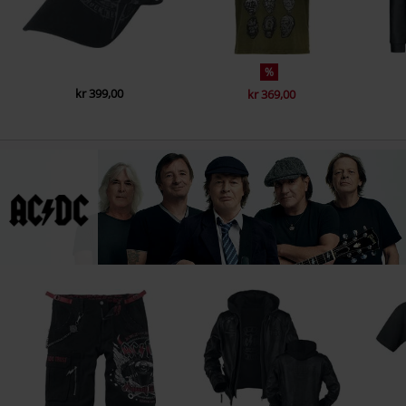
%
kr 399,00
kr 369,00