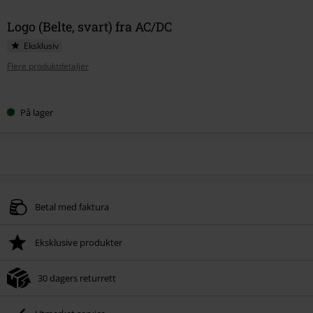
Logo (Belte, svart) fra AC/DC
Eksklusiv
Flere produktdetaljer
Velg
På lager
størrelse
Betal med faktura
Eksklusive produkter
30 dagers returrett