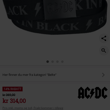
Her finner du mer fra kategori "Belte"
14% RABATT
kr 369,00
kr 314,00
Pris inkl. moms og toll, Frakt kommer i tillegg