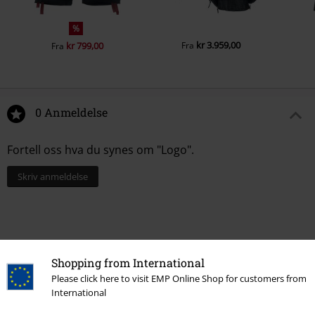
%
kr 3.959,00
kr 799,00
Fra
Fra
0 Anmeldelse
Fortell oss hva du synes om "Logo".
Skriv anmeldelse
Shopping from International
Please click here to visit EMP Online Shop for customers from
International