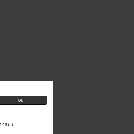
Ok
P Italia