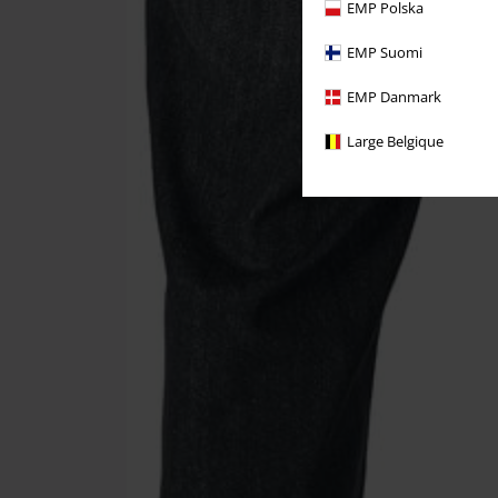
EMP Polska
EMP Suomi
EMP Danmark
Large Belgique