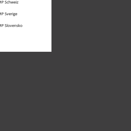
P Schweiz
P Sverige
P Slovensko