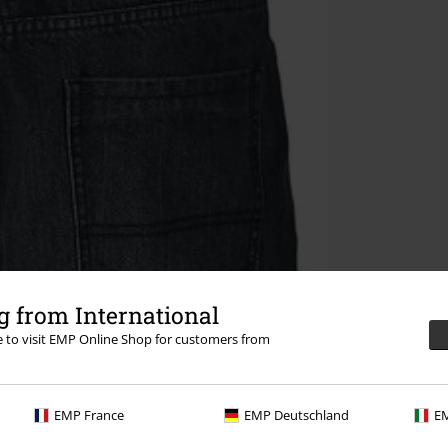
 from International
re to visit EMP Online Shop for customers from
EMP France
EMP Deutschland
EM