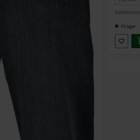
Artikkeldimens
På lager