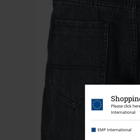
Shopping
Please click he
International
EMP International