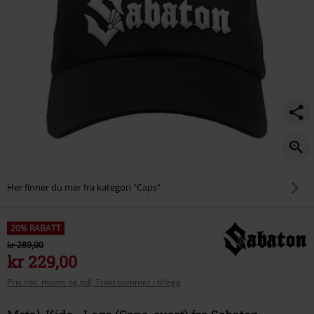
Her finner du mer fra kategori "Caps"
20% RABATT
kr 289,00
kr 229,00
Pris inkl. moms og toll, Frakt kommer i tillegg