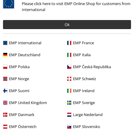
Please click here to visit EMP Online Shop for customers from
International
Ok
EMP International
EMP France
EMP Deutschland
EMP Italia
Flere kategorier. Flere valgmuligheter.
Tilbehør
Hatter og caps
Capser
EMP Polska
EMP Česká Republika
Klær & tilbehør
Smykker & Ekstra
Hatter og caps
EMP Norge
EMP Schweiz
Tema
Gaveidéer
Musikkfans
EMP Suomi
EMP Ireland
Tema
Gaveidéer
Barn
EMP United Kingdom
EMP Sverige
Barn
Tilbehør
Caps
EMP Danmark
Large Nederland
EMP Österreich
EMP Slovensko