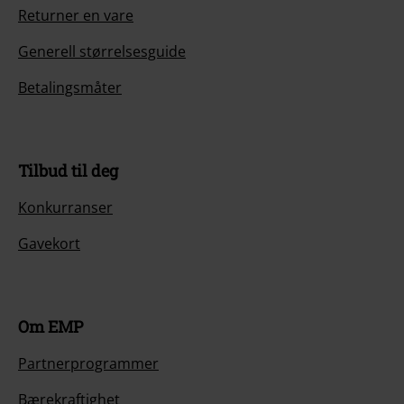
Returner en vare
Generell størrelsesguide
Betalingsmåter
Tilbud til deg
Konkurranser
Gavekort
Om EMP
Partnerprogrammer
Bærekraftighet