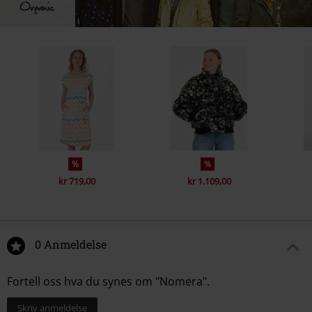
%
%
kr 719,00
kr 1.109,00
0 Anmeldelse
Fortell oss hva du synes om "Nomera".
Skriv anmeldelse