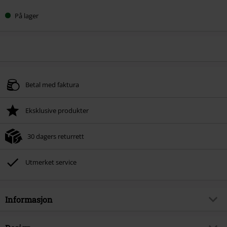
På lager
Betal med faktura
Eksklusive produkter
30 dagers returrett
Utmerket service
Informasjon
Artikkelnummer
574726