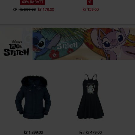
40% RABATT
%
KPI
kr 299,00
kr 178,00
kr 159,00
kr 1.899,00
kr 479,00
Fra