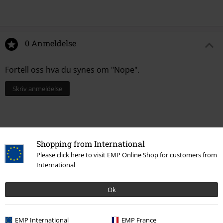
0 Anmeldelse
Fortell oss hva du synes om "Nope".
Skriv anmeldelse
Shopping from International
Please click here to visit EMP Online Shop for customers from
International
Ok
Siste besøk
EMP International
EMP France