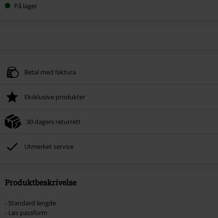
På lager
Betal med faktura
Eksklusive produkter
30 dagers returrett
Utmerket service
Produktbeskrivelse
- Standard lengde
- Løs passform