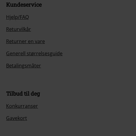
Kundeservice
Hjelp/FAQ
Returvilkår
Returner en vare
Generell størrelsesguide
Betalingsmåter
Tilbud til deg
Konkurranser
Gavekort