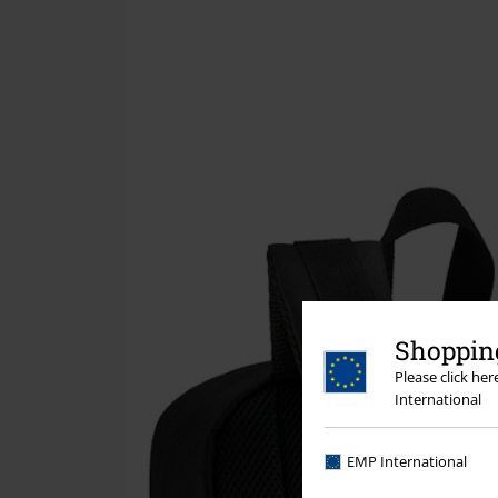
Shopping
Please click he
International
EMP International