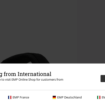
 from International
re to visit EMP Online Shop for customers from
EMP France
EMP Deutschland
EM