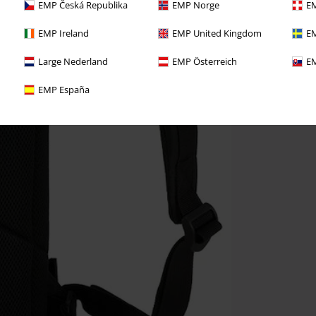
EMP Česká Republika
EMP Norge
EM
EMP Ireland
EMP United Kingdom
EM
Large Nederland
EMP Österreich
EM
EMP España