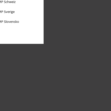
P Schweiz
P Sverige
P Slovensko