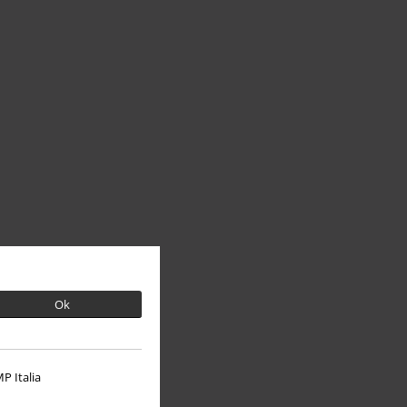
Ok
P Italia