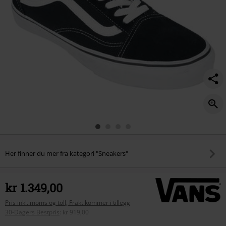
Her finner du mer fra kategori "Sneakers"
kr 1.349,00
Pris inkl. moms og toll, Frakt kommer i tillegg
30-Dagers Bestpris
:
kr 919,00