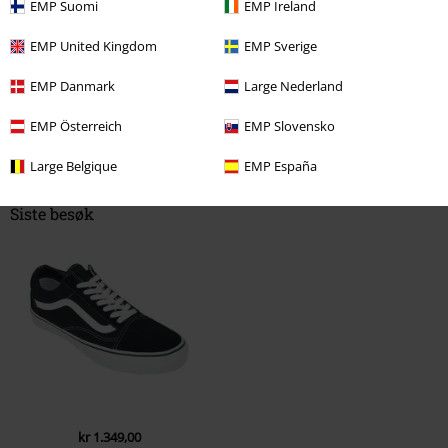
EMP Suomi
EMP Ireland
EMP United Kingdom
EMP Sverige
EMP Danmark
Large Nederland
EMP Österreich
EMP Slovensko
Large Belgique
EMP España
Siste besøk
kr 1.349,00