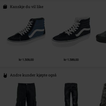
Kanskje du vil like
kr 1.509,00
kr 1.589,00
Andre kunder kjøpte også