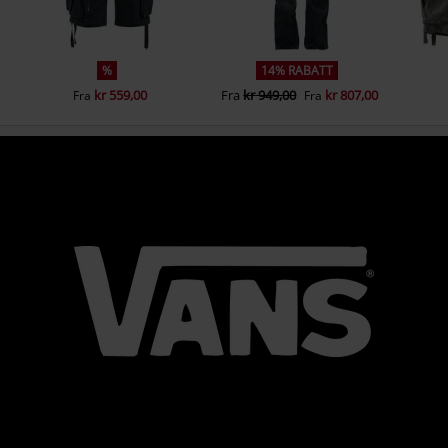
%
14% RABATT
kr 559,00
Fra
kr 949,00
kr 807,00
Fra
Fra