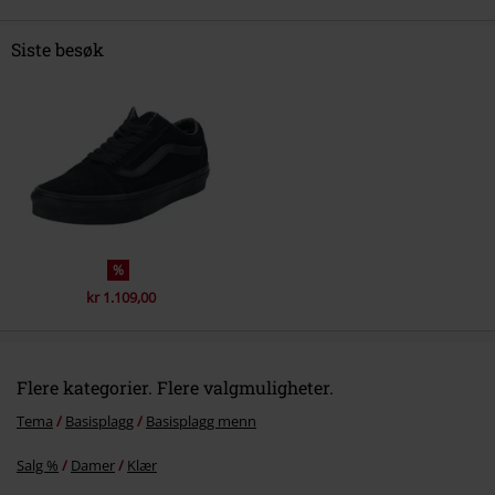
Siste besøk
%
kr 1.109,00
Flere kategorier. Flere valgmuligheter.
Tema
Basisplagg
Basisplagg menn
Salg %
Damer
Klær