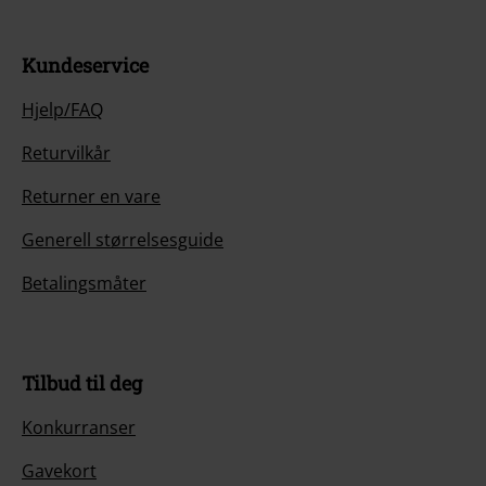
Kundeservice
Hjelp/FAQ
Returvilkår
Returner en vare
Generell størrelsesguide
Betalingsmåter
Tilbud til deg
Konkurranser
Gavekort