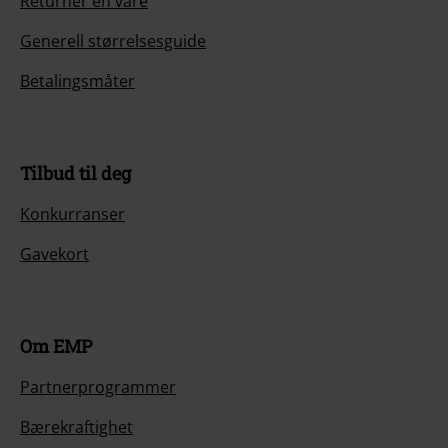
Returner en vare
Generell størrelsesguide
Betalingsmåter
Tilbud til deg
Konkurranser
Gavekort
Om EMP
Partnerprogrammer
Bærekraftighet