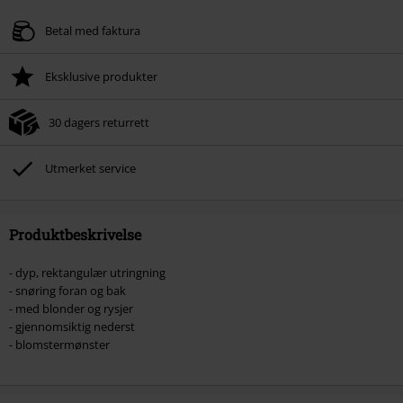
Betal med faktura
Eksklusive produkter
30 dagers returrett
Utmerket service
Produktbeskrivelse
- dyp, rektangulær utringning
- snøring foran og bak
- med blonder og rysjer
- gjennomsiktig nederst
- blomstermønster