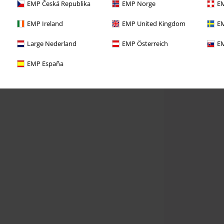
EMP Česká Republika
EMP Norge
EM
EMP Ireland
EMP United Kingdom
EM
Large Nederland
EMP Österreich
EM
EMP España