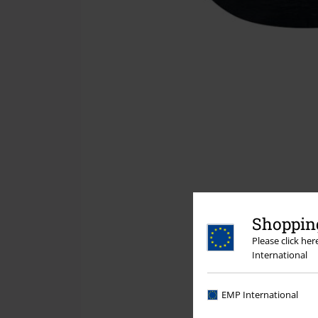
Shopping
Please click he
International
EMP International