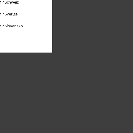
P Schweiz
P Sverige
P Slovensko