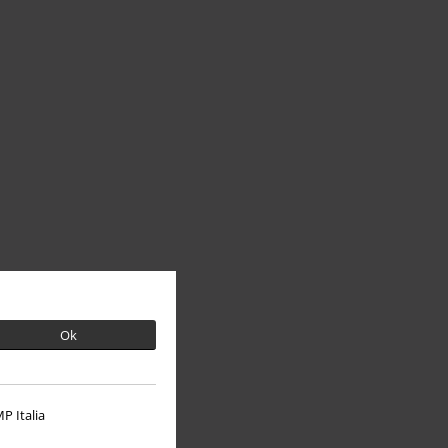
Ok
P Italia