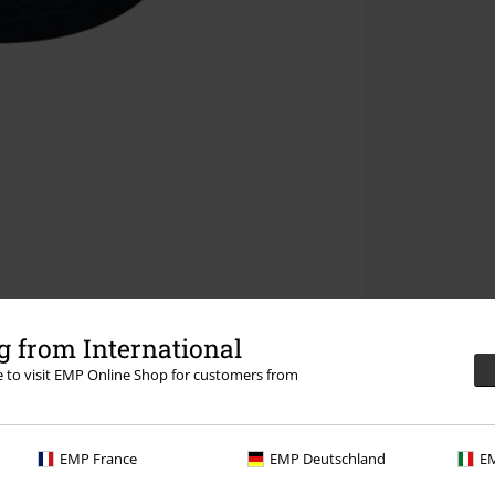
 from International
re to visit EMP Online Shop for customers from
EMP France
EMP Deutschland
EM