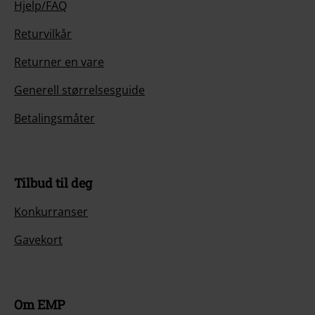
Hjelp/FAQ
Returvilkår
Returner en vare
Generell størrelsesguide
Betalingsmåter
Tilbud til deg
Konkurranser
Gavekort
Om EMP