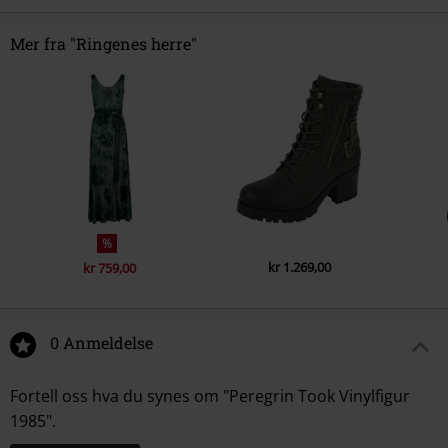
Mer fra "Ringenes herre"
%
kr 1.269,00
kr 759,00
0 Anmeldelse
Fortell oss hva du synes om "Peregrin Took Vinylfigur
1985".