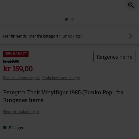
Her finner du mer fra kategori "Funko Pop!"
38% RABATT
Ringenes herre
kr 259,00
kr 159,00
Pris inkl. moms og toll, Frakt kommer i tillegg
Peregrin Took Vinylfigur 1985 (Funko Pop!, fra
Ringenes herre
Flere produktdetaljer
På lager