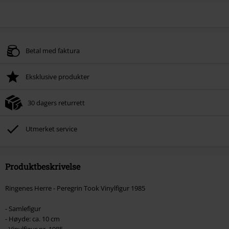
Betal med faktura
Eksklusive produkter
30 dagers returrett
Utmerket service
Produktbeskrivelse
Ringenes Herre - Peregrin Took Vinylfigur 1985
- Samlefigur
- Høyde: ca. 10 cm
- Vinylfigur nr. 1985