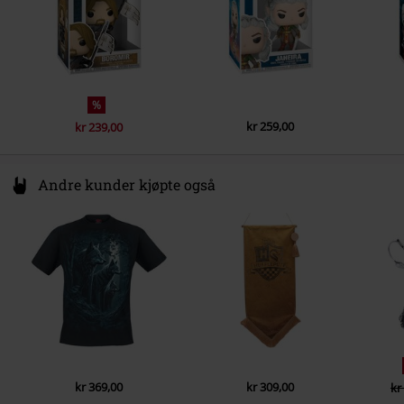
%
kr 259,00
kr 239,00
Andre kunder kjøpte også
kr 369,00
kr 309,00
kr