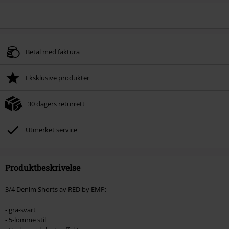
Betal med faktura
Eksklusive produkter
30 dagers returrett
Utmerket service
Produktbeskrivelse
3/4 Denim Shorts av RED by EMP:
- grå-svart
- 5-lomme stil