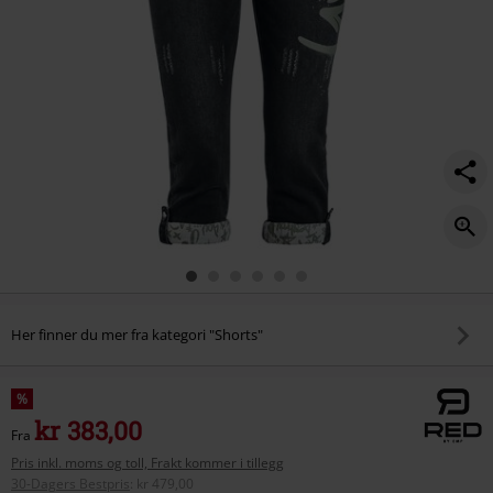
Her finner du mer fra kategori "Shorts"
%
kr 383,00
Fra
Pris inkl. moms og toll, Frakt kommer i tillegg
30-Dagers Bestpris
:
kr 479,00