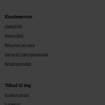
Kundeservice
Hjelp/FAQ
Returvilkår
Returner en vare
Generell størrelsesguide
Betalingsmåter
Tilbud til deg
Konkurranser
Gavekort